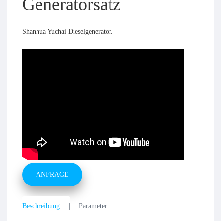
Generatorsatz
Shanhua Yuchai Dieselgenerator.
ANFRAGE
Beschreibung
Parameter