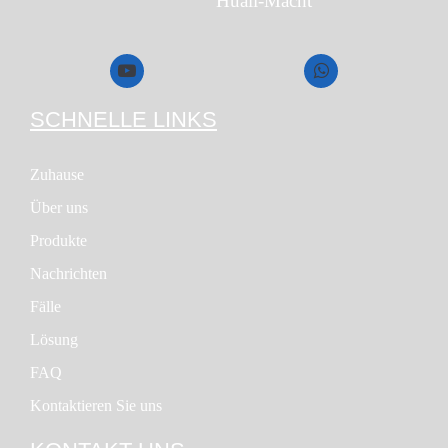
Huali-Macht
SCHNELLE LINKS
Zuhause
Über uns
Produkte
Nachrichten
Fälle
Lösung
FAQ
Kontaktieren Sie uns