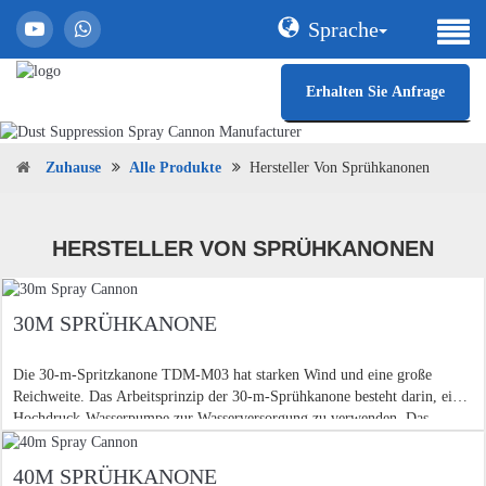
Sprache
Erhalten Sie Anfrage
Zuhause
Alle Produkte
Hersteller Von Sprühkanonen
HERSTELLER VON SPRÜHKANONEN
30M SPRÜHKANONE
Die 30-m-Spritzkanone TDM-M03 hat starken Wind und eine große
Reichweite. Das Arbeitsprinzip der 30-m-Sprühkanone besteht darin, eine
Hochdruck-Wasserpumpe zur Wasserversorgung zu verwenden. Das
Wasser wird zum Sprinklerkopf des Sprühgeräts geleitet
40M SPRÜHKANONE