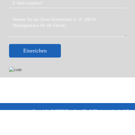
Einreichen
Copyright © 2023 Shandong Huali Electromechanical Co.,
Ltd
Geschäftsbedingungen ·
Datenschutzerklärung